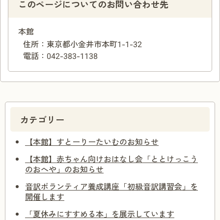
このページについてのお問い合わせ先
本館
住所：
東京都小金井市本町1-1-32
電話：
042-383-1138
カテゴリー
【本館】すとーりーたいむのお知らせ
【本館】赤ちゃん向けおはなし会「ととけっこう
のおへや」のお知らせ
音訳ボランティア養成講座「初級音訳講習会」を
開催します
「夏休みにすすめる本」を展示しています