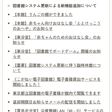
図書館システム更新による新機能追加について
【本館】りんごの棚ができました
【本館】赤ちゃん向けおはなし会「ととけっこう
のおへや」のお知らせ
【東分室】「赤ちゃんのためのおはなし会」のお
知らせ
【東分室】『図書館でボードゲーム』開催のお知
らせ
【重要】図書館システム更新に伴う臨時休館につ
いて
《こがねい電子図書館》電子書籍貸出サービスを
開始しました！
東京都立図書館の電子書籍が館内で閲覧できます
返却期限日お知らせメールの配信を開始しました
【貫井北分室】公衆無線LAN（Wi－Fi）サービスの