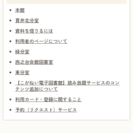
本館
貫井北分室
資料を借りるには
利用者のページについて
緑分室
西之台会館図書室
東分室
【こがねい電子図書館】読み放題サービスのコン
テンツ追加について
利用カード・登録に関すること
予約（リクエスト）サービス